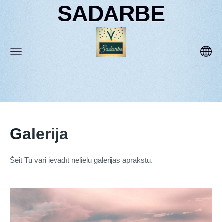
SADARBE
Galerija
Šeit Tu vari ievadīt nelielu galerijas aprakstu.