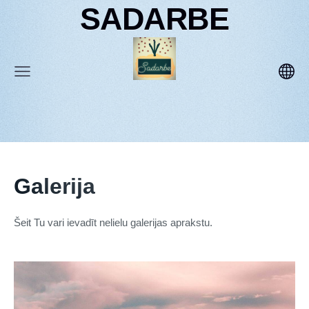
SADARBE
Galerija
Šeit Tu vari ievadīt nelielu galerijas aprakstu.