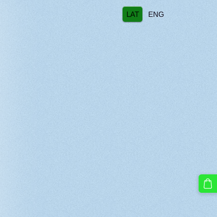
LAT
ENG