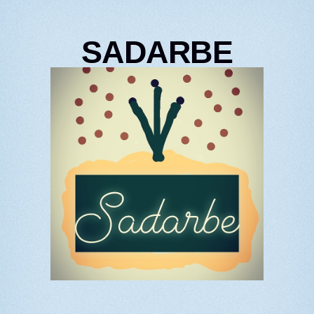
SADARBE