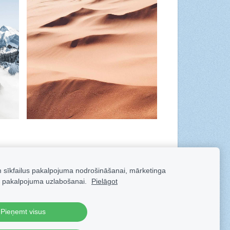
m sīkfailus pakalpojuma nodrošināšanai, mārketinga
 pakalpojuma uzlabošanai.
Pielāgot
Pieņemt visus