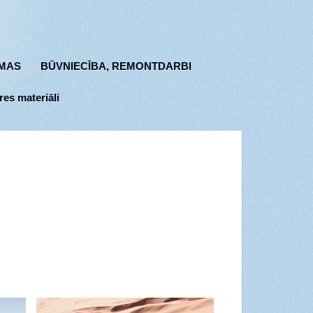
MAS
BŪVNIECĪBA, REMONTDARBI
res materiāli