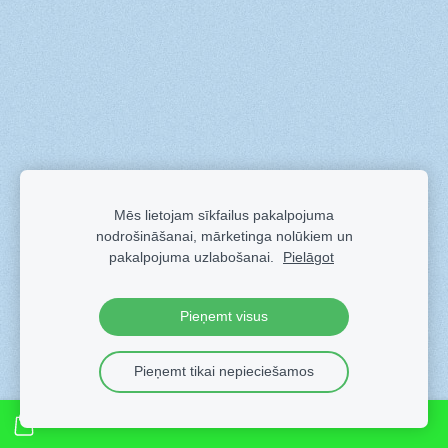
Mēs lietojam sīkfailus pakalpojuma
nodrošināšanai, mārketinga nolūkiem un
pakalpojuma uzlabošanai.
Pielāgot
Pieņemt visus
Pieņemt tikai nepieciešamos