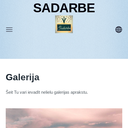
SADARBE
Galerija
Šeit Tu vari ievadīt nelielu galerijas aprakstu.