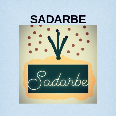
SADARBE