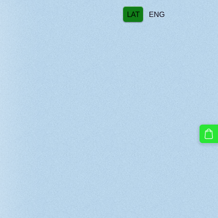
LAT
ENG