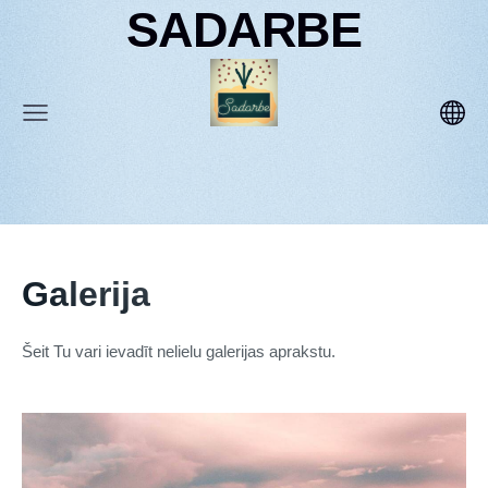
SADARBE
Galerija
Šeit Tu vari ievadīt nelielu galerijas aprakstu.