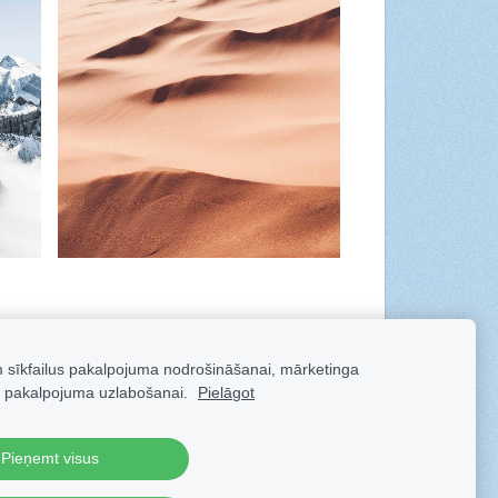
m sīkfailus pakalpojuma nodrošināšanai, mārketinga
 pakalpojuma uzlabošanai.
Pielāgot
Pieņemt visus