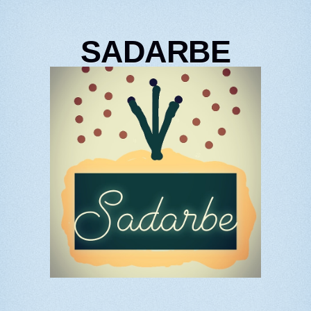
SADARBE