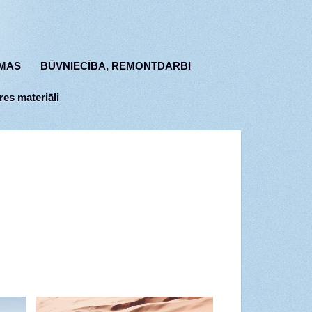
MAS
BŪVNIECĪBA, REMONTDARBI
res materiāli