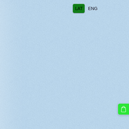
LAT
ENG