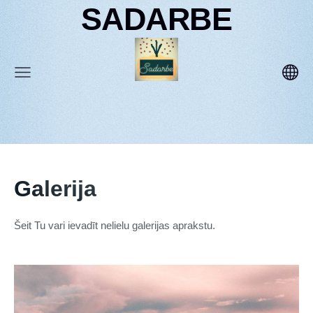
SADARBE
Galerija
Šeit Tu vari ievadīt nelielu galerijas aprakstu.