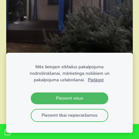
Mēs lietojam sīkfailus pakalpojuma
nodrošināšanai, mārketinga nolūkiem un
pakalpojuma uzlabošanai.
Pielāgot
Pieņemt visus
Pieņemt tikai nepieciešamos