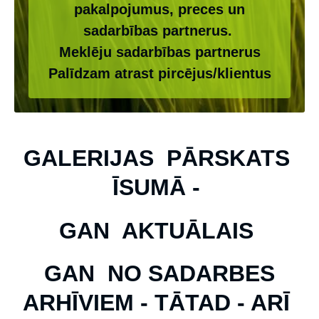
pakalpojumus, preces un
sadarbības partnerus.
Meklēju sadarbības partnerus
Palīdzam atrast pircējus/klientus
GALERIJAS PĀRSKATS
ĪSUMĀ -
GAN AKTUĀLAIS
GAN NO SADARBES
ARHĪVIEM - TĀTAD - ARĪ