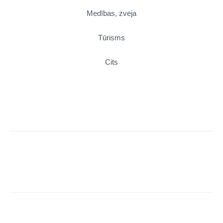
Medības, zveja
Tūrisms
Cits