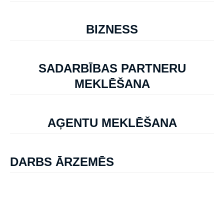
BIZNESS
SADARBĪBAS PARTNERU
MEKLĒŠANA
AĢENTU MEKLĒŠANA
DARBS ĀRZEMĒS