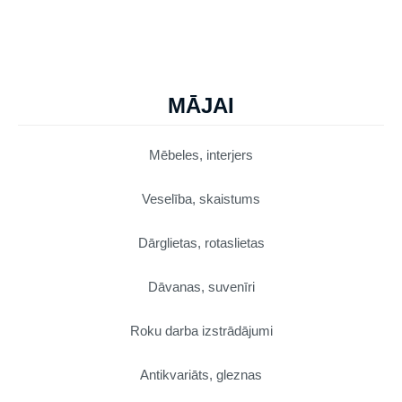
MĀJAI
Mēbeles, interjers
Veselība, skaistums
Dārglietas, rotaslietas
Dāvanas, suvenīri
Roku darba izstrādājumi
Antikvariāts, gleznas