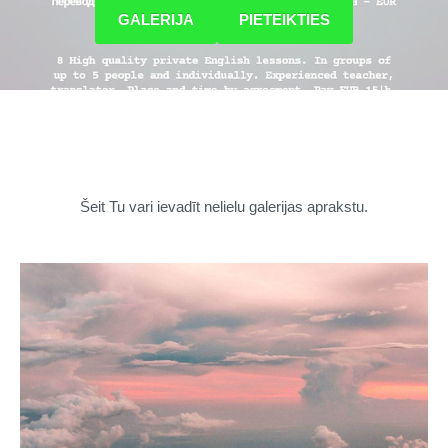
​GALERIJA​
​PIETEIKTIES​
Šeit Tu vari ievadīt nelielu galerijas aprakstu.