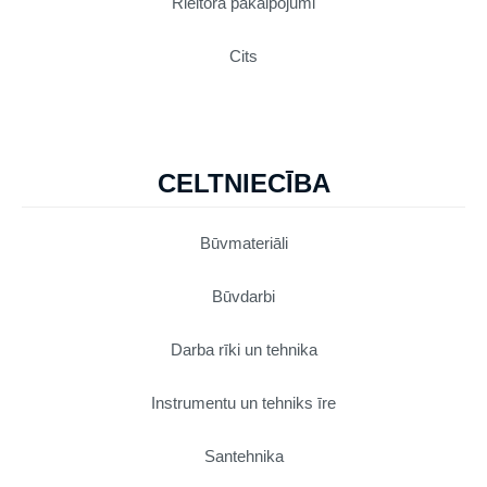
Rieltora pakalpojumi
Cits
CELTNIECĪBA
Būvmateriāli
Būvdarbi
Darba rīki un tehnika
Instrumentu un tehniks īre
Santehnika