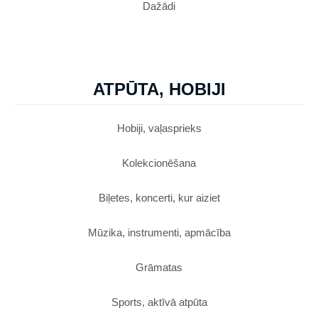
Dažādi
ATPŪTA, HOBIJI
Hobiji, vaļasprieks
Kolekcionēšana
Biļetes, koncerti, kur aiziet
Mūzika, instrumenti, apmācība
Grāmatas
Sports, aktīvā atpūta