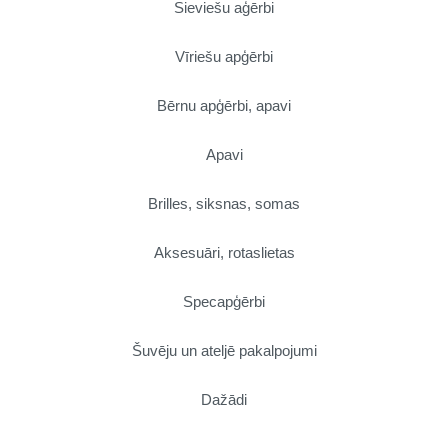
Sieviešu aģērbi
Vīriešu apģērbi
Bērnu apģērbi, apavi
Apavi
Brilles, siksnas, somas
Aksesuāri, rotaslietas
Specapģērbi
Šuvēju un ateljē pakalpojumi
Dažādi