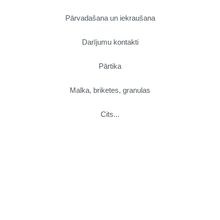
Pārvadašana un iekraušana
Darījumu kontakti
Pārtika
Malka, briketes, granulas
Cits...